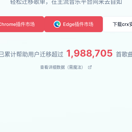
轻松迁移歌单，在主流音乐平台间来去自如
Chrome插件市场
Edge插件市场
下载crx
1,988,705
已累计帮助用户迁移超过
首歌
查看详细数据（需魔法）